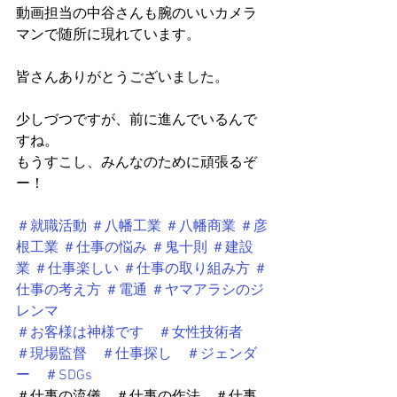
動画担当の中谷さんも腕のいいカメラ
マンで随所に現れています。
皆さんありがとうございました。
少しづつですが、前に進んでいるんで
すね。
もうすこし、みんなのために頑張るぞ
ー！
＃就職活動
＃八幡工業
＃八幡商業
＃彦
根工業
＃仕事の悩み
＃鬼十則
＃建設
業
＃仕事楽しい
＃仕事の取り組み方
＃
仕事の考え方
＃電通
＃ヤマアラシのジ
レンマ
＃お客様は神様です　＃女性技術者　
＃現場監督　＃仕事探し　＃ジェンダ
ー　＃SDGs