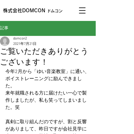
株式会社DOMCON
ドムコン
記事
domcon2
2021年7月21日
ご覧いただきありがとう
ございます！
今年2月から「ゆい音楽教室」に通い、
ボイストレーニングに励んできまし
た。
来年就職される方に届けたい一心で製
作しましたが、私も笑ってしまいまし
た。笑
真剣に取り組んだのですが、割と反響
がありまして、昨日ですが会社見学に