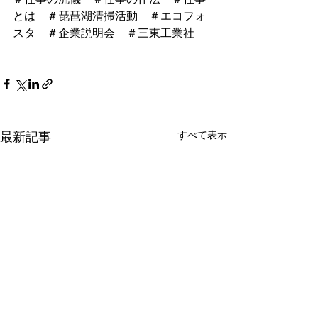
＃仕事の流儀　＃仕事の作法　＃仕事
とは　＃琵琶湖清掃活動　＃エコフォ
スタ　＃企業説明会　＃三東工業社
すべて表示
最新記事