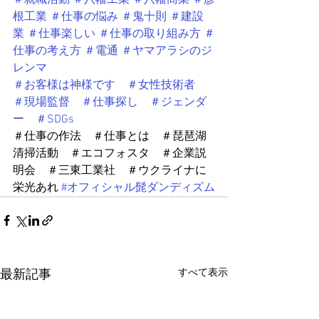
根工業
＃仕事の悩み
＃鬼十則
＃建設
業
＃仕事楽しい
＃仕事の取り組み方
＃
仕事の考え方
＃電通
＃ヤマアラシのジ
レンマ
＃お客様は神様です　＃女性技術者　
＃現場監督　＃仕事探し　＃ジェンダ
ー　＃SDGs
＃仕事の作法　＃仕事とは　＃琵琶湖
清掃活動　＃エコフォスタ　＃企業説
明会　＃三東工業社　＃ウクライナに
栄光あれ 
#オフィシャル髭ダンディズム
すべて表示
最新記事