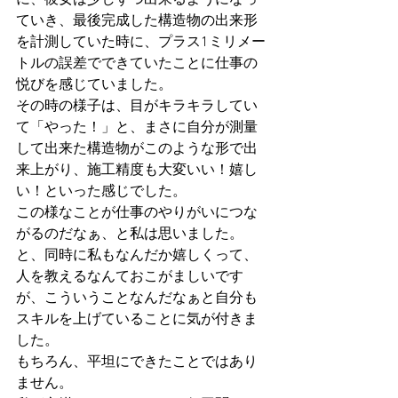
に、彼女は少しずつ出来るようになっ
ていき、最後完成した構造物の出来形
を計測していた時に、プラス1ミリメー
トルの誤差でできていたことに仕事の
悦びを感じていました。
その時の様子は、目がキラキラしてい
て「やった！」と、まさに自分が測量
して出来た構造物がこのような形で出
来上がり、施工精度も大変いい！嬉し
い！といった感じでした。
この様なことが仕事のやりがいにつな
がるのだなぁ、と私は思いました。
と、同時に私もなんだか嬉しくって、
人を教えるなんておこがましいです
が、こういうことなんだなぁと自分も
スキルを上げていることに気が付きま
した。
もちろん、平坦にできたことではあり
ません。