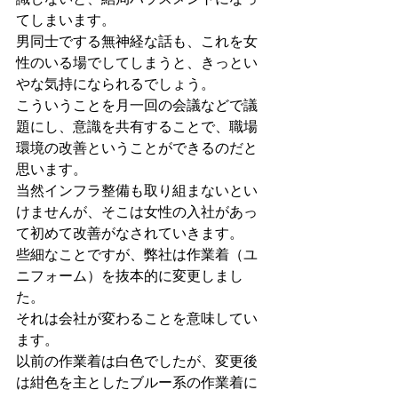
識しないと、結局ハラスメントになっ
てしまいます。
男同士でする無神経な話も、これを女
性のいる場でしてしまうと、きっとい
やな気持になられるでしょう。
こういうことを月一回の会議などで議
題にし、意識を共有することで、職場
環境の改善ということができるのだと
思います。
当然インフラ整備も取り組まないとい
けませんが、そこは女性の入社があっ
て初めて改善がなされていきます。
些細なことですが、弊社は作業着（ユ
ニフォーム）を抜本的に変更しまし
た。
それは会社が変わることを意味してい
ます。
以前の作業着は白色でしたが、変更後
は紺色を主としたブルー系の作業着に