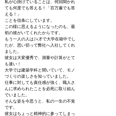
私が心掛けていることは、何回聞かれ
ても何度でも答える！「百万遍でも答
える！」
ことを信条にしています。
この様に思えるようになったのも、最
初の彼がいてくれたからです。
もう一人の人は24才で大学在籍中でし
たが、思い切って弊社へ入社してくれ
ました。
彼女は大変優秀で、測量や計算がとて
も速い！
大学では建築学科と聞いていて、モノ
づくりの楽しさを知っていました。
仕事に対しても責任感が強く、職人さ
んに求められたことを必死に取り組ん
でいました。
そんな姿を今思うと、私の一生の不覚
です。
彼女はちょっと精神的に参ってしまっ