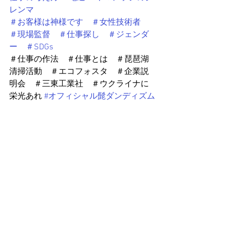
レンマ
＃お客様は神様です　＃女性技術者　
＃現場監督　＃仕事探し　＃ジェンダ
ー　＃SDGs
＃仕事の作法　＃仕事とは　＃琵琶湖
清掃活動　＃エコフォスタ　＃企業説
明会　＃三東工業社　＃ウクライナに
栄光あれ 
#オフィシャル髭ダンディズム