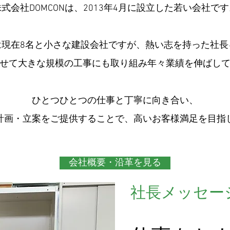
式会社DOMCONは、2013年4月に設立した若い会社で
は現在8名と小さな建設会社ですが、熱い志を持った社長
せて大きな規模の工事にも取り組み年々業績を伸ばし
ひとつひとつの仕事と丁寧に向き合い、
計画・立案をご提供することで、
高いお客様満足を目指
会社概要・沿革を見る
社長メッセー