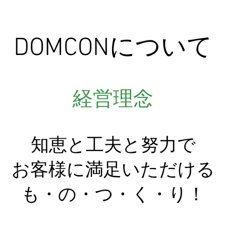
DOMCONについ
経営理念
知恵と工夫と努力で
お客様に満足いただける
も・の・つ・く・り！