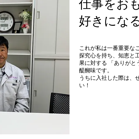
仕事をお
好きにな
これが私は一番重要な
探究心を持ち、知恵と
果に対する 「ありがと
醍醐味です。
うちに入社した際は、
い！