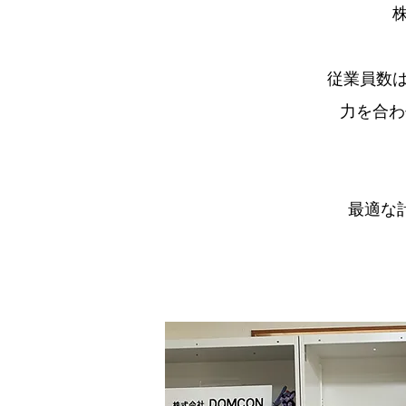
株
従業員数
力を合わ
最適な