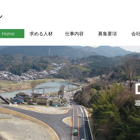
ン
Home
求める人材
仕事内容
募集要項
会