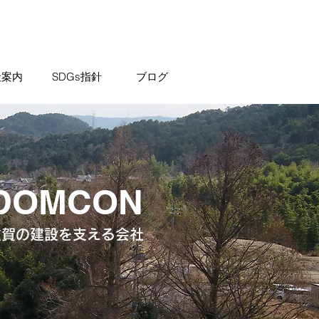
社案内
SDGs指針
ブログ
DOMCON
滋賀の建設を支える会社