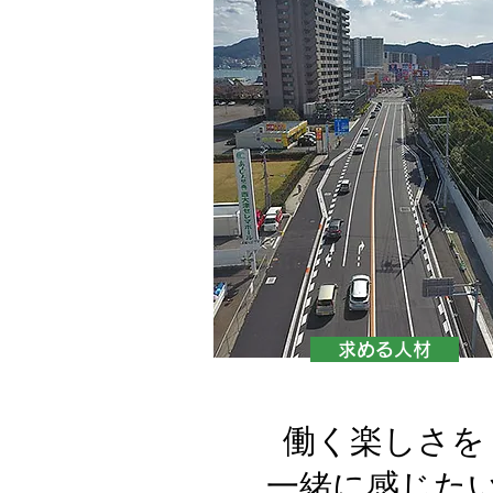
求める人材
働く楽しさを
​一緒に感じた