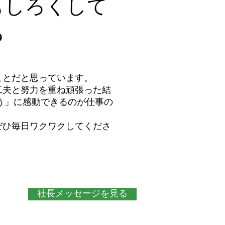
もしろくして
る
ことだと思っています。
工夫と努力を重ね頑張った結
う」に感動できるのが仕事の
ぜひ毎日ワクワクしてくださ
社長メッセージを見る