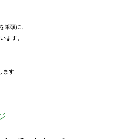
す。
を筆頭に、
ています。
します。
ジ